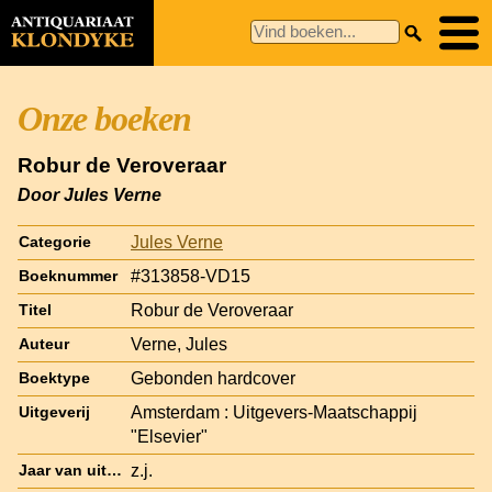
Onze boeken
Robur de Veroveraar
Door Jules Verne
Jules Verne
Categorie
#313858-VD15
Boeknummer
Robur de Veroveraar
Titel
Verne, Jules
Auteur
Gebonden hardcover
Boektype
Amsterdam : Uitgevers-Maatschappij
Uitgeverij
"Elsevier"
z.j.
Jaar van uitgave