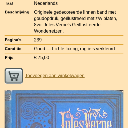
Nederlands
Taal
Originele gedecoreerde linnen band met
Beschrijving
goudopdruk, geïllustreerd met z/w platen,
8vo. Jules Verne's Geïllustreerde
Wonderreizen.
239
Pagina's
Goed — Lichte foxing; rug iets verkleurd.
Conditie
€ 75,00
Prijs
Toevoegen aan winkelwagen