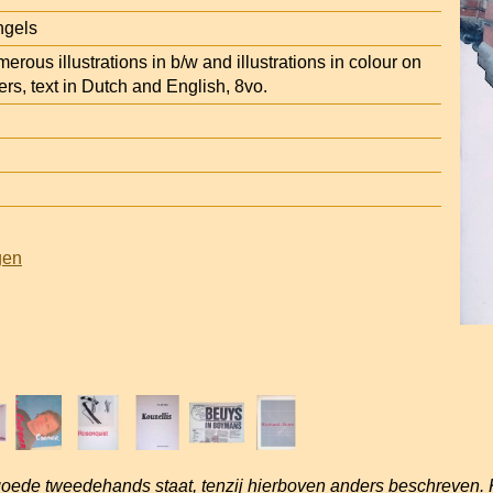
ngels
rous illustrations in b/w and illustrations in colour on
rs, text in Dutch and English, 8vo.
gen
goede tweedehands staat, tenzij hierboven anders beschreven. 