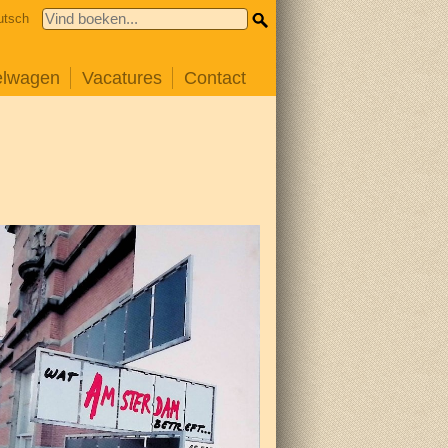
utsch
elwagen
Vacatures
Contact