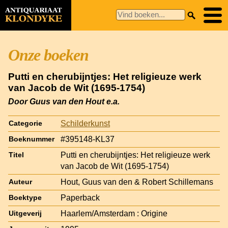
Onze boeken
Putti en cherubijntjes: Het religieuze werk
van Jacob de Wit (1695-1754)
Door Guus van den Hout e.a.
Schilderkunst
Categorie
#395148-KL37
Boeknummer
Putti en cherubijntjes: Het religieuze werk
Titel
van Jacob de Wit (1695-1754)
Hout, Guus van den & Robert Schillemans
Auteur
Paperback
Boektype
Haarlem/Amsterdam : Origine
Uitgeverij