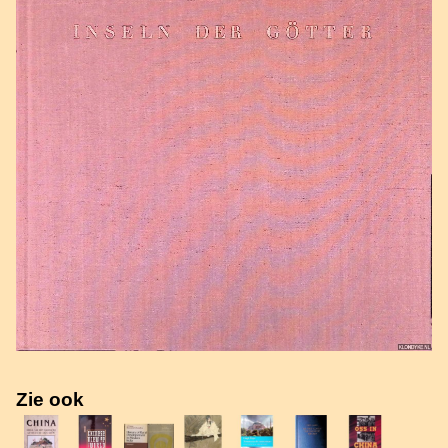
Zie ook