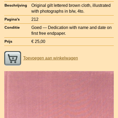
Original gilt lettered brown cloth, illustrated
Beschrijving
with photographs in b/w, 4to.
212
Pagina's
Goed — Dedication with name and date on
Conditie
first free endpaper.
€ 25,00
Prijs
Toevoegen aan winkelwagen