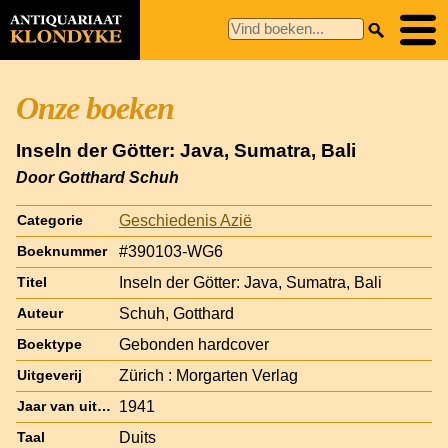
Onze boeken
Inseln der Götter: Java, Sumatra, Bali
Door Gotthard Schuh
Geschiedenis Azië
Categorie
#390103-WG6
Boeknummer
Inseln der Götter: Java, Sumatra, Bali
Titel
Schuh, Gotthard
Auteur
Gebonden hardcover
Boektype
Zürich : Morgarten Verlag
Uitgeverij
1941
Jaar van uitgave
Duits
Taal