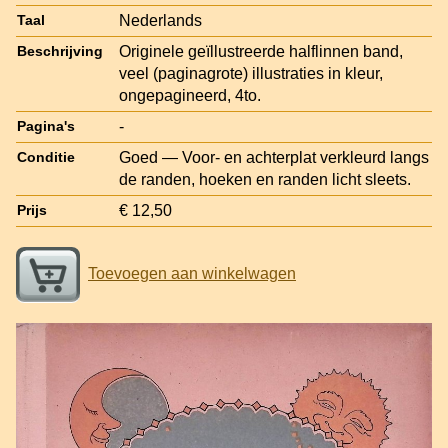
Nederlands
Taal
Originele geïllustreerde halflinnen band,
Beschrijving
veel (paginagrote) illustraties in kleur,
ongepagineerd, 4to.
-
Pagina's
Goed — Voor- en achterplat verkleurd langs
Conditie
de randen, hoeken en randen licht sleets.
€ 12,50
Prijs
Toevoegen aan winkelwagen