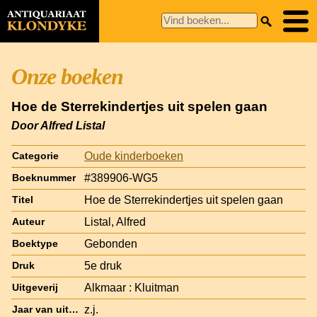
Onze boeken
Hoe de Sterrekindertjes uit spelen gaan
Door Alfred Listal
Oude kinderboeken
Categorie
#389906-WG5
Boeknummer
Hoe de Sterrekindertjes uit spelen gaan
Titel
Listal, Alfred
Auteur
Gebonden
Boektype
5e druk
Druk
Alkmaar : Kluitman
Uitgeverij
z.j.
Jaar van uitgave