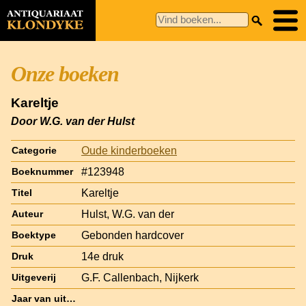
Onze boeken
Kareltje
Door W.G. van der Hulst
Oude kinderboeken
Categorie
#123948
Boeknummer
Kareltje
Titel
Hulst, W.G. van der
Auteur
Gebonden hardcover
Boektype
14e druk
Druk
G.F. Callenbach, Nijkerk
Uitgeverij
Jaar van uitgave