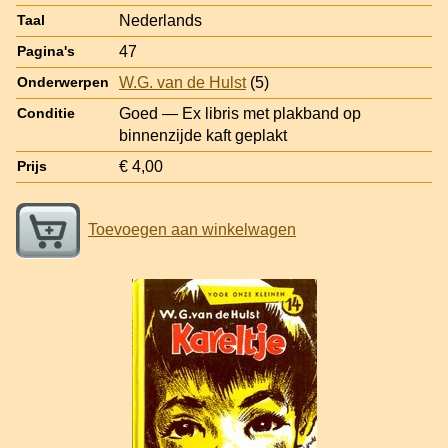
Nederlands
Taal
47
Pagina's
W.G. van de Hulst
(5)
Onderwerpen
Goed — Ex libris met plakband op
Conditie
binnenzijde kaft geplakt
€ 4,00
Prijs
Toevoegen aan winkelwagen