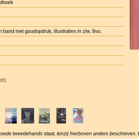
sthoek
n band met goudopdruk, illustraties in z/w, 8vo.
gen
goede tweedehands staat, tenzij hierboven anders beschreven. 