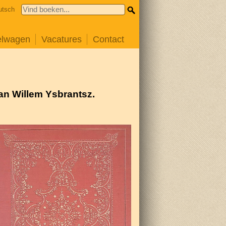
utsch
elwagen
Vacatures
Contact
an Willem Ysbrantsz.