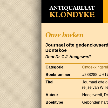
Onze boeken
Journael ofte gedenckwaerdi
Bontekoe
Door Dr. G.J. Hoogewerff
Categorie
Ontdekkingsrei
Boeknummer
#388288-UH1
Titel
Journael ofte 
reijse van Wil
Auteur
Hoogewerff, Dr.
Boektype
Gebonden har