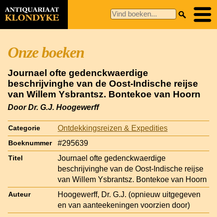
Onze boeken
Journael ofte gedenckwaerdige
beschrijvinghe van de Oost-Indische reijse
van Willem Ysbrantsz. Bontekoe van Hoorn
Door Dr. G.J. Hoogewerff
Ontdekkingsreizen & Expedities
Categorie
#295639
Boeknummer
Journael ofte gedenckwaerdige
Titel
beschrijvinghe van de Oost-Indische reijse
van Willem Ysbrantsz. Bontekoe van Hoorn
Hoogewerff, Dr. G.J. (opnieuw uitgegeven
Auteur
en van aanteekeningen voorzien door)