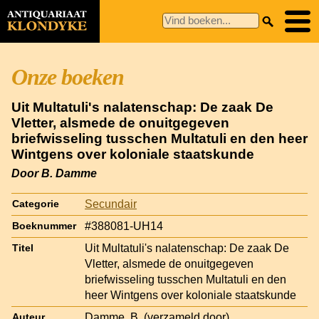
Onze boeken
Uit Multatuli's nalatenschap: De zaak De
Vletter, alsmede de onuitgegeven
briefwisseling tusschen Multatuli en den heer
Wintgens over koloniale staatskunde
Door B. Damme
Secundair
Categorie
#388081-UH14
Boeknummer
Uit Multatuli's nalatenschap: De zaak De
Titel
Vletter, alsmede de onuitgegeven
briefwisseling tusschen Multatuli en den
heer Wintgens over koloniale staatskunde
Damme, B. (verzameld door)
Auteur