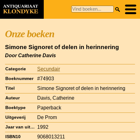
Onze boeken
Simone Signoret of delen in herinnering
Door Catherine Davis
Secundair
Categorie
#74903
Boeknummer
Simone Signoret of delen in herinnering
Titel
Davis, Catherine
Auteur
Paperback
Boektype
De Prom
Uitgeverij
1992
Jaar van uitgave
9068013211
ISBN10