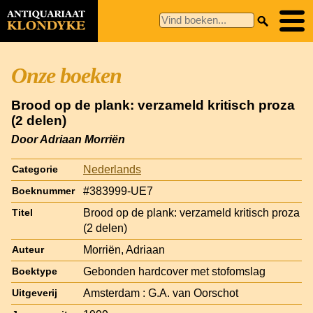
Onze boeken
Brood op de plank: verzameld kritisch proza
(2 delen)
Door Adriaan Morriën
Nederlands
Categorie
#383999-UE7
Boeknummer
Brood op de plank: verzameld kritisch proza
Titel
(2 delen)
Morriën, Adriaan
Auteur
Gebonden hardcover met stofomslag
Boektype
Amsterdam : G.A. van Oorschot
Uitgeverij