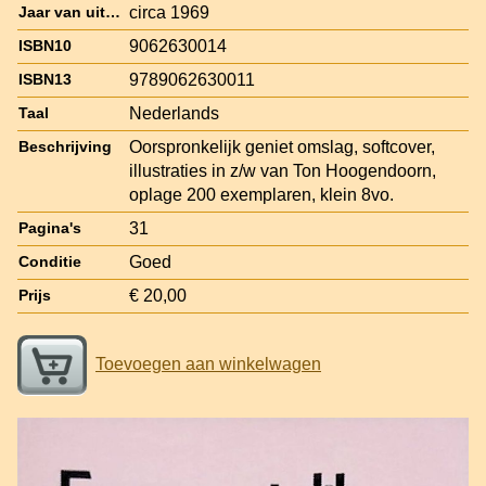
circa 1969
Jaar van uitgave
9062630014
ISBN10
9789062630011
ISBN13
Nederlands
Taal
Oorspronkelijk geniet omslag, softcover,
Beschrijving
illustraties in z/w van Ton Hoogendoorn,
oplage 200 exemplaren, klein 8vo.
31
Pagina's
Goed
Conditie
€ 20,00
Prijs
Toevoegen aan winkelwagen