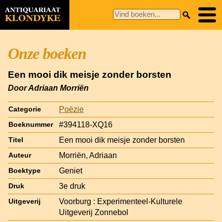
Onze boeken
Een mooi dik meisje zonder borsten
Door Adriaan Morriën
Poëzie
Categorie
#394118-XQ16
Boeknummer
Een mooi dik meisje zonder borsten
Titel
Morriën, Adriaan
Auteur
Geniet
Boektype
3e druk
Druk
Voorburg : Experimenteel-Kulturele
Uitgeverij
Uitgeverij Zonnebol