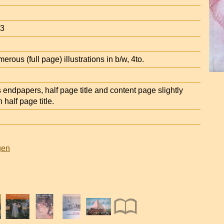
03
rous (full page) illustrations in b/w, 4to.
ndpapers, half page title and content page slightly
half page title.
gen