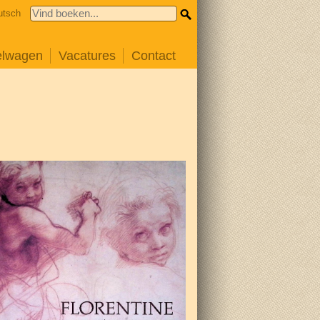
utsch
elwagen
Vacatures
Contact