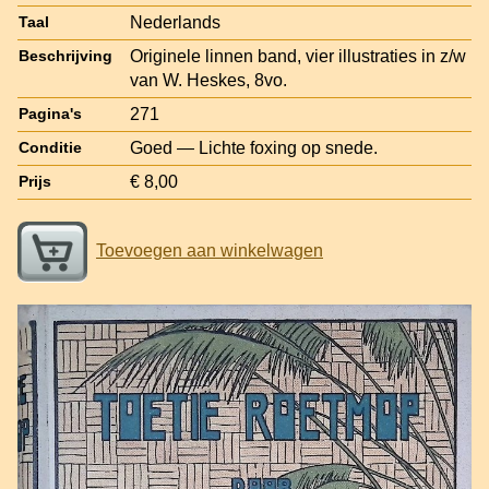
Nederlands
Taal
Originele linnen band, vier illustraties in z/w
Beschrijving
van W. Heskes, 8vo.
271
Pagina's
Goed — Lichte foxing op snede.
Conditie
€ 8,00
Prijs
Toevoegen aan winkelwagen