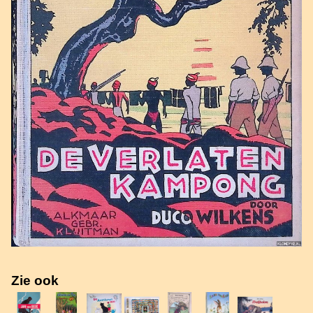
Zie ook