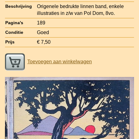
Origenele bedrukte linnen band, enkele
Beschrijving
illustraties in z/w van Pol Dom, 8vo.
189
Pagina's
Goed
Conditie
€ 7,50
Prijs
Toevoegen aan winkelwagen