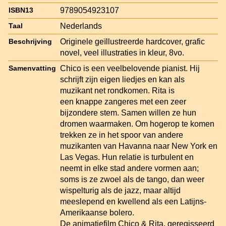
9789054923107
ISBN13
Nederlands
Taal
Originele geïllustreerde hardcover, grafic
Beschrijving
novel, veel illustraties in kleur, 8vo.
Chico is een veelbelovende pianist. Hij
Samenvatting
schrijft zijn eigen liedjes en kan als
muzikant net rondkomen. Rita is
een knappe zangeres met een zeer
bijzondere stem. Samen willen ze hun
dromen waarmaken. Om hogerop te komen
trekken ze in het spoor van andere
muzikanten van Havanna naar New York en
Las Vegas. Hun relatie is turbulent en
neemt in elke stad andere vormen aan;
soms is ze zwoel als de tango, dan weer
wispelturig als de jazz, maar altijd
meeslepend en kwellend als een Latijns-
Amerikaanse bolero.
De animatiefilm Chico & Rita, geregisseerd