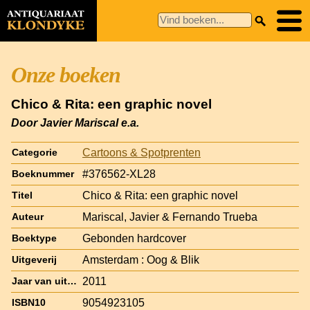
Onze boeken
Chico & Rita: een graphic novel
Door Javier Mariscal e.a.
Cartoons & Spotprenten
Categorie
#376562-XL28
Boeknummer
Chico & Rita: een graphic novel
Titel
Mariscal, Javier & Fernando Trueba
Auteur
Gebonden hardcover
Boektype
Amsterdam : Oog & Blik
Uitgeverij
2011
Jaar van uitgave
9054923105
ISBN10