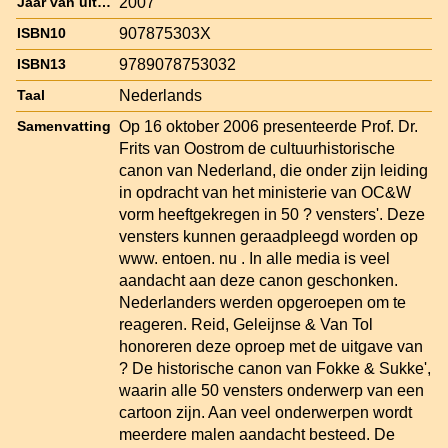
2007
Jaar van uitgave
907875303X
ISBN10
9789078753032
ISBN13
Nederlands
Taal
Op 16 oktober 2006 presenteerde Prof. Dr.
Samenvatting
Frits van Oostrom de cultuurhistorische
canon van Nederland, die onder zijn leiding
in opdracht van het ministerie van OC&W
vorm heeftgekregen in 50 ? vensters'. Deze
vensters kunnen geraadpleegd worden op
www. entoen. nu . In alle media is veel
aandacht aan deze canon geschonken.
Nederlanders werden opgeroepen om te
reageren. Reid, Geleijnse & Van Tol
honoreren deze oproep met de uitgave van
? De historische canon van Fokke & Sukke',
waarin alle 50 vensters onderwerp van een
cartoon zijn. Aan veel onderwerpen wordt
meerdere malen aandacht besteed. De