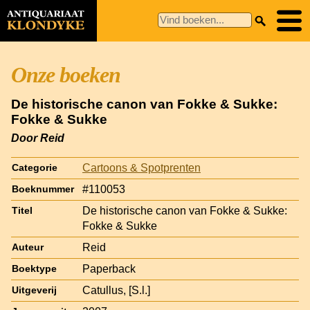
Onze boeken
De historische canon van Fokke & Sukke:
Fokke & Sukke
Door Reid
Cartoons & Spotprenten
Categorie
#110053
Boeknummer
De historische canon van Fokke & Sukke:
Titel
Fokke & Sukke
Reid
Auteur
Paperback
Boektype
Catullus, [S.l.]
Uitgeverij