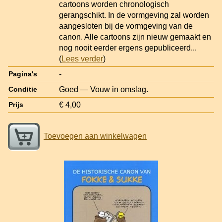
cartoons worden chronologisch
gerangschikt. In de vormgeving zal worden
aangesloten bij de vormgeving van de
canon. Alle cartoons zijn nieuw gemaakt en
nog nooit eerder ergens gepubliceerd
...
(
Lees verder
)
-
Pagina's
Goed — Vouw in omslag.
Conditie
€ 4,00
Prijs
Toevoegen aan winkelwagen