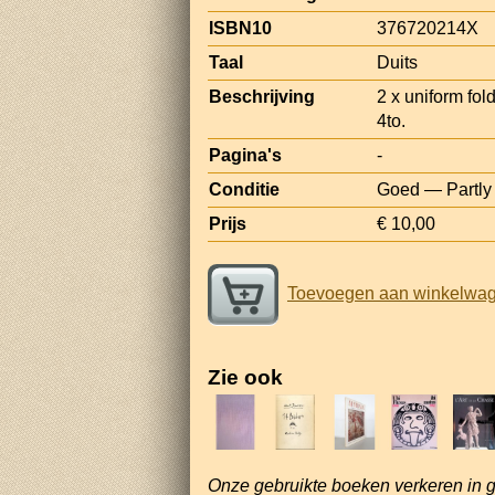
ISBN10
376720214X
Taal
Duits
Beschrijving
2 x uniform fold
4to.
Pagina's
-
Conditie
Goed — Partly
Prijs
€ 10,00
Toevoegen aan winkelwa
Zie ook
Onze gebruikte boeken verkeren in 