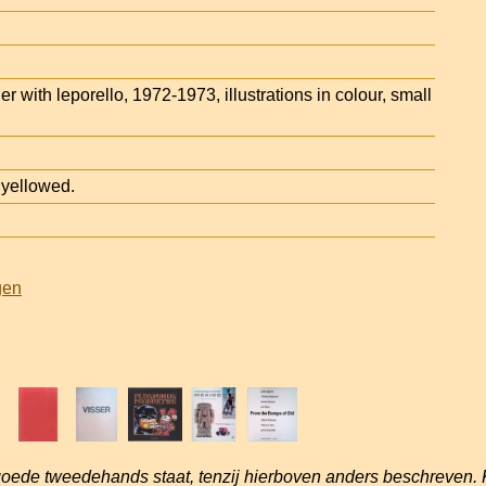
er with leporello, 1972-1973, illustrations in colour, small
 yellowed.
gen
goede tweedehands staat, tenzij hierboven anders beschreven. 