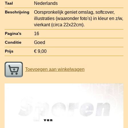
Nederlands
Taal
Oorspronkelijk geniet omslag, softcover,
Beschrijving
illustraties (waaronder foto's) in kleur en z/w,
vierkant (circa 22x22cm).
16
Pagina's
Goed
Conditie
€ 9,00
Prijs
Toevoegen aan winkelwagen