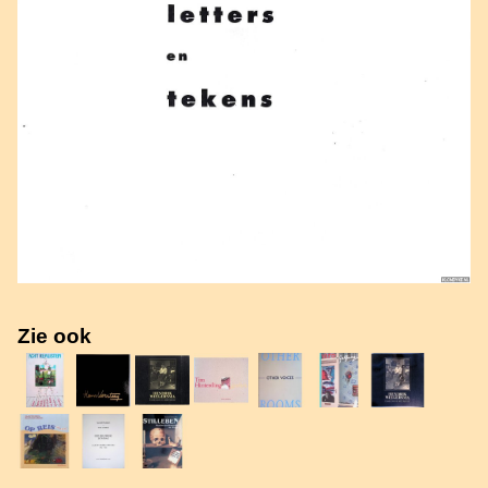
Zie ook