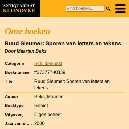
Onze boeken
Ruud Sleumer: Sporen van letters en tekens
Door Maarten Beks
Schilderkunst
Categorie
#373777-KB39
Boeknummer
Ruud Sleumer: Sporen van letters en
Titel
tekens
Beks, Maarten
Auteur
Geniet
Boektype
Eigen beheer
Uitgeverij
2000
Jaar van uitgave