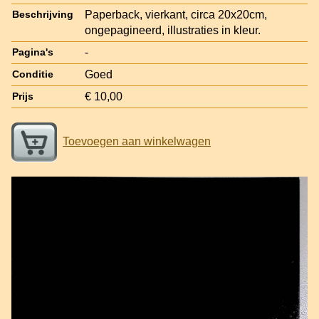
Paperback, vierkant, circa 20x20cm,
Beschrijving
ongepagineerd, illustraties in kleur.
-
Pagina's
Goed
Conditie
€ 10,00
Prijs
Toevoegen aan winkelwagen