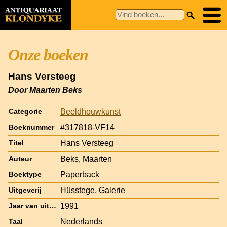
Onze boeken
Hans Versteeg
Door Maarten Beks
Beeldhouwkunst
Categorie
#317818-VF14
Boeknummer
Hans Versteeg
Titel
Beks, Maarten
Auteur
Paperback
Boektype
Hüsstege, Galerie
Uitgeverij
1991
Jaar van uitgave
Nederlands
Taal