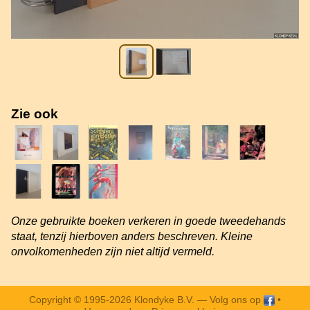
Zie ook
Onze gebruikte boeken verkeren in goede tweedehands
staat, tenzij hierboven anders beschreven. Kleine
onvolkomenheden zijn niet altijd vermeld.
Copyright © 1995-2026 Klondyke B.V. —
Volg ons op
•