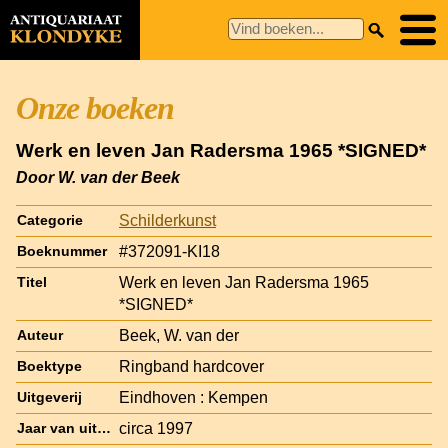
Onze boeken
Werk en leven Jan Radersma 1965 *SIGNED*
Door W. van der Beek
Schilderkunst
Categorie
#372091-KI18
Boeknummer
Werk en leven Jan Radersma 1965
Titel
*SIGNED*
Beek, W. van der
Auteur
Ringband hardcover
Boektype
Eindhoven : Kempen
Uitgeverij
circa 1997
Jaar van uitgave