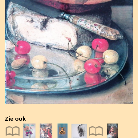
Zie ook