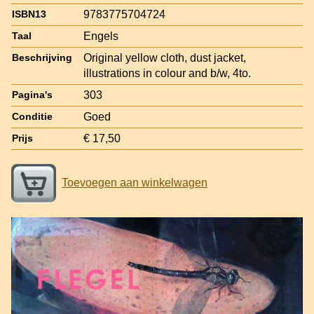
9783775704724
ISBN13
Engels
Taal
Original yellow cloth, dust jacket,
Beschrijving
illustrations in colour and b/w, 4to.
303
Pagina's
Goed
Conditie
€ 17,50
Prijs
Toevoegen aan winkelwagen