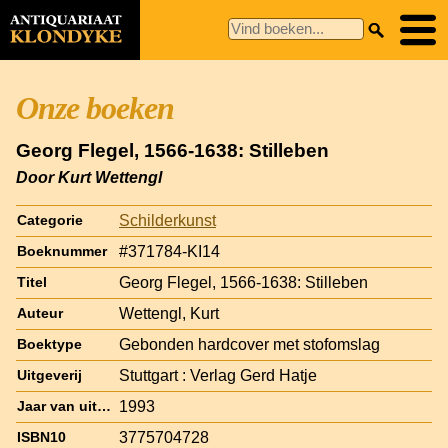
Onze boeken
Georg Flegel, 1566-1638: Stilleben
Door Kurt Wettengl
Schilderkunst
Categorie
#371784-KI14
Boeknummer
Georg Flegel, 1566-1638: Stilleben
Titel
Wettengl, Kurt
Auteur
Gebonden hardcover met stofomslag
Boektype
Stuttgart : Verlag Gerd Hatje
Uitgeverij
1993
Jaar van uitgave
3775704728
ISBN10