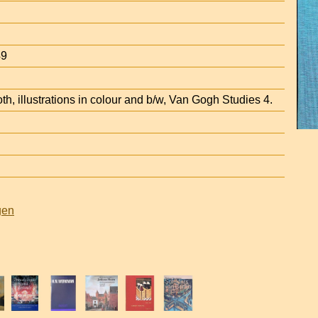
49
loth, illustrations in colour and b/w, Van Gogh Studies 4.
gen