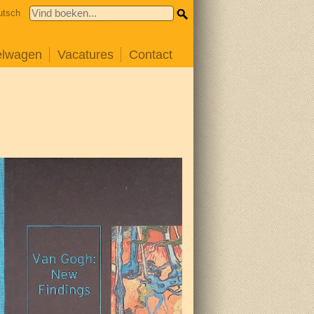
utsch
elwagen
Vacatures
Contact