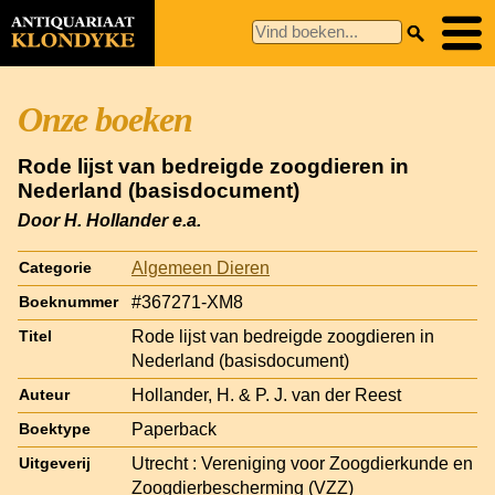
Onze boeken
Rode lijst van bedreigde zoogdieren in
Nederland (basisdocument)
Door H. Hollander e.a.
Algemeen Dieren
Categorie
#367271-XM8
Boeknummer
Rode lijst van bedreigde zoogdieren in
Titel
Nederland (basisdocument)
Hollander, H. & P. J. van der Reest
Auteur
Paperback
Boektype
Utrecht : Vereniging voor Zoogdierkunde en
Uitgeverij
Zoogdierbescherming (VZZ)