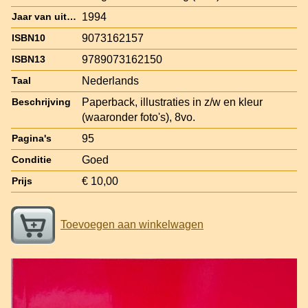
1994
Jaar van uitgave
9073162157
ISBN10
9789073162150
ISBN13
Nederlands
Taal
Paperback, illustraties in z/w en kleur
Beschrijving
(waaronder foto's), 8vo.
95
Pagina's
Goed
Conditie
€ 10,00
Prijs
Toevoegen aan winkelwagen