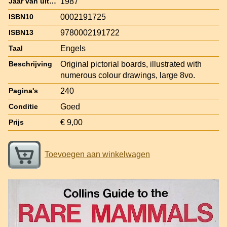
1987
Jaar van uitgave
0002191725
ISBN10
9780002191722
ISBN13
Engels
Taal
Original pictorial boards, illustrated with
Beschrijving
numerous colour drawings, large 8vo.
240
Pagina's
Goed
Conditie
€ 9,00
Prijs
Toevoegen aan winkelwagen