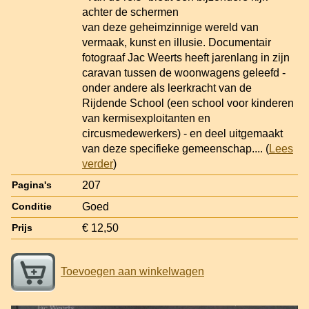
achter de schermen
van deze geheimzinnige wereld van
vermaak, kunst en illusie. Documentair
fotograaf Jac Weerts heeft jarenlang in zijn
caravan tussen de woonwagens geleefd -
onder andere als leerkracht van de
Rijdende School (een school voor kinderen
van kermisexploitanten en
circusmedewerkers) - en deel uitgemaakt
van deze specifieke gemeenschap.
... (
Lees
verder
)
207
Pagina's
Goed
Conditie
€ 12,50
Prijs
Toevoegen aan winkelwagen