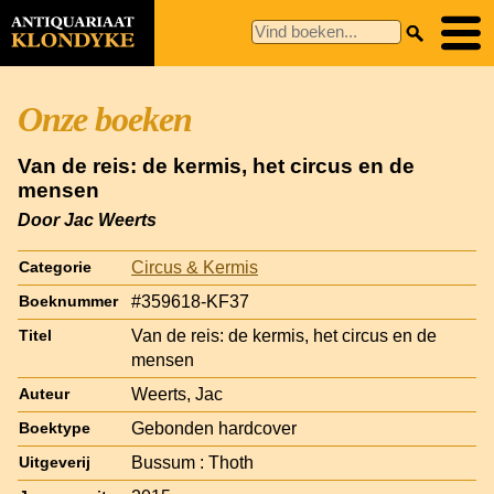
Onze boeken
Van de reis: de kermis, het circus en de
mensen
Door Jac Weerts
Circus & Kermis
Categorie
#359618-KF37
Boeknummer
Van de reis: de kermis, het circus en de
Titel
mensen
Weerts, Jac
Auteur
Gebonden hardcover
Boektype
Bussum : Thoth
Uitgeverij