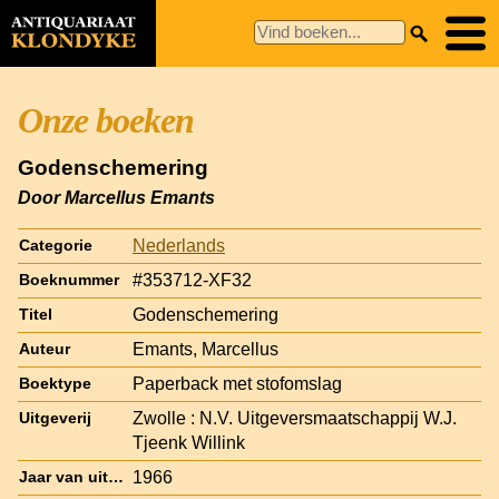
Onze boeken
Godenschemering
Door Marcellus Emants
Nederlands
Categorie
#353712-XF32
Boeknummer
Godenschemering
Titel
Emants, Marcellus
Auteur
Paperback met stofomslag
Boektype
Zwolle : N.V. Uitgeversmaatschappij W.J.
Uitgeverij
Tjeenk Willink
1966
Jaar van uitgave