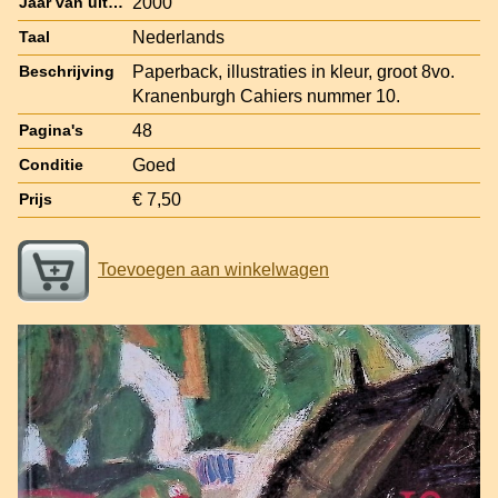
2000
Jaar van uitgave
Nederlands
Taal
Paperback, illustraties in kleur, groot 8vo.
Beschrijving
Kranenburgh Cahiers nummer 10.
48
Pagina's
Goed
Conditie
€ 7,50
Prijs
Toevoegen aan winkelwagen