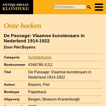
Onze boeken
De Passage: Vlaamse kunstenaars in
Nederland 1914-1922
Door Piet Boyens
Schilderkunst
Categorie
#346788-XJ11
Boeknummer
De Passage: Vlaamse kunstenaars in
Titel
Nederland 1914-1922
Boyens, Piet
Auteur
Paperback
Boektype
Bergen, Museum Kranenburgh
Uitgeverij