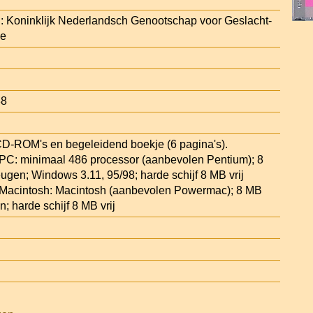
: Koninklijk Nederlandsch Genootschap voor Geslacht-
de
88
D-ROM's en begeleidend boekje (6 pagina's).
PC: minimaal 486 processor (aanbevolen Pentium); 8
ugen; Windows 3.11, 95/98; harde schijf 8 MB vrij
Macintosh: Macintosh (aanbevolen Powermac); 8 MB
; harde schijf 8 MB vrij