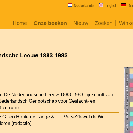
Nederlands
English
De
Home
Onze boeken
Nieuw
Zoeken
Wink
ndsche Leeuw 1883-1983
 De Nederlandsche Leeuw 1883-1983: tijdschrift van
 Nederlandsch Genootschap voor Geslacht- en
 cd-rom)
E.G. ten Houte de Lange & T.J. Verse?lewel de Witt
eren (redactie)