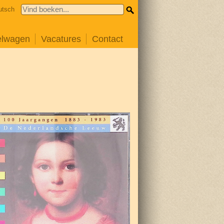
utsch
elwagen
Vacatures
Contact