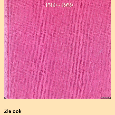
Zie ook