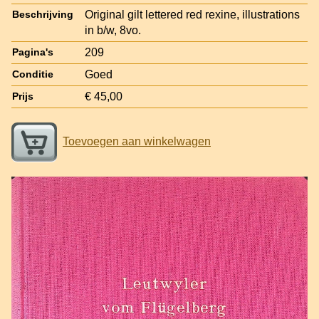
Original gilt lettered red rexine, illustrations
Beschrijving
in b/w, 8vo.
209
Pagina's
Goed
Conditie
€ 45,00
Prijs
Toevoegen aan winkelwagen