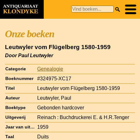
Onze boeken
Leutwyler vom Flügelberg 1580-1959
Door Paul Leutwyler
Genealogie
Categorie
#324975-XC17
Boeknummer
Leutwyler vom Flügelberg 1580-1959
Titel
Leutwyler, Paul
Auteur
Gebonden hardcover
Boektype
Reinach : Buchdruckerei E. & H.R.Tenger
Uitgeverij
1959
Jaar van uitgave
Duits
Taal