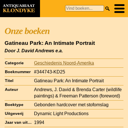
Onze boeken
Gatineau Park: An Intimate Portrait
Door J. David Andrews e.a.
Geschiedenis Noord-Amerika
Categorie
#344743-KD25
Boeknummer
Gatineau Park: An Intimate Portrait
Titel
Andrews, J. David & Brenda Carter (wildlife
Auteur
paintings) & Freeman Patterson (foreword)
Gebonden hardcover met stofomslag
Boektype
Dynamic Light Productions
Uitgeverij
1994
Jaar van uitgave