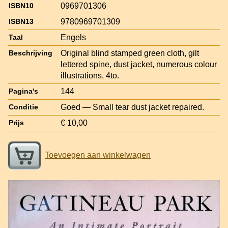
0969701306
ISBN10
9780969701309
ISBN13
Engels
Taal
Original blind stamped green cloth, gilt
Beschrijving
lettered spine, dust jacket, numerous colour
illustrations, 4to.
144
Pagina's
Goed — Small tear dust jacket repaired.
Conditie
€ 10,00
Prijs
Toevoegen aan winkelwagen