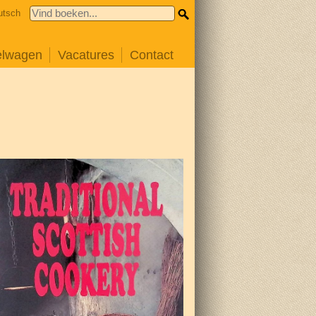
utsch
elwagen
Vacatures
Contact