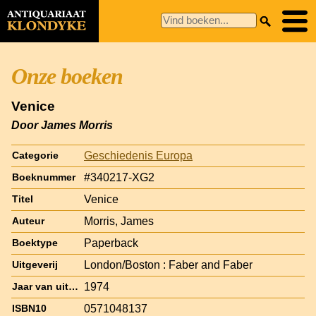
Onze boeken
Venice
Door James Morris
Geschiedenis Europa
Categorie
#340217-XG2
Boeknummer
Venice
Titel
Morris, James
Auteur
Paperback
Boektype
London/Boston : Faber and Faber
Uitgeverij
1974
Jaar van uitgave
0571048137
ISBN10