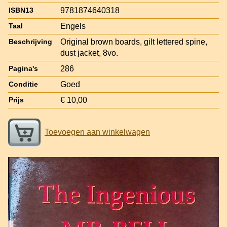
9781874640318
ISBN13
Engels
Taal
Original brown boards, gilt lettered spine,
Beschrijving
dust jacket, 8vo.
286
Pagina's
Goed
Conditie
€ 10,00
Prijs
Toevoegen aan winkelwagen