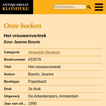
Onze boeken
Het vrouwenvertrek
Door Jeanne Bourin
Vertaalde literatuur
Categorie
#33579
Boeknummer
Het vrouwenvertrek
Titel
Bourin, Jeanne
Auteur
Paperback
Boektype
2e druk
Druk
De Arbeiderspers, Amsterdam
Uitgeverij
1990
Jaar van uitgave