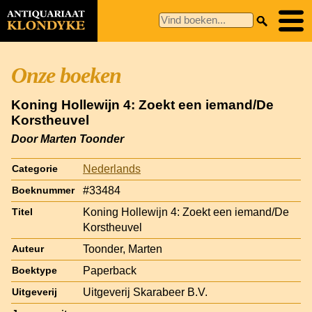
Onze boeken
Koning Hollewijn 4: Zoekt een iemand/De
Korstheuvel
Door Marten Toonder
Nederlands
Categorie
#33484
Boeknummer
Koning Hollewijn 4: Zoekt een iemand/De
Titel
Korstheuvel
Toonder, Marten
Auteur
Paperback
Boektype
Uitgeverij Skarabeer B.V.
Uitgeverij