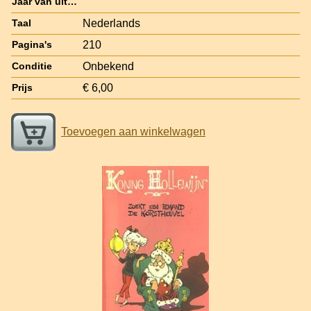
Jaar van uitgave
Nederlands
Taal
210
Pagina's
Onbekend
Conditie
€ 6,00
Prijs
Toevoegen aan winkelwagen