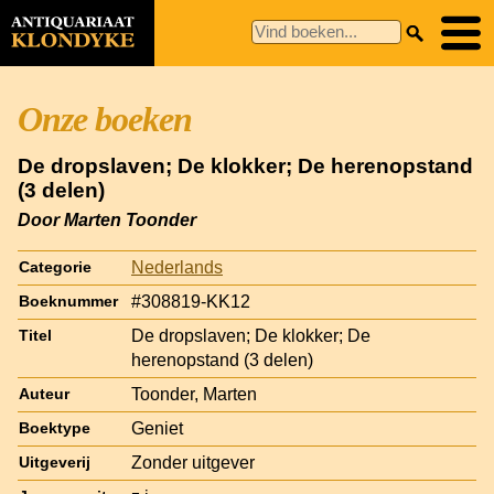
Onze boeken
De dropslaven; De klokker; De herenopstand
(3 delen)
Door Marten Toonder
Nederlands
Categorie
#308819-KK12
Boeknummer
De dropslaven; De klokker; De
Titel
herenopstand (3 delen)
Toonder, Marten
Auteur
Geniet
Boektype
Zonder uitgever
Uitgeverij