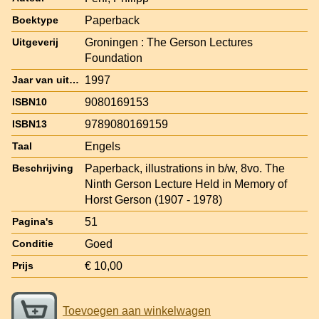
Paperback
Boektype
Groningen : The Gerson Lectures
Uitgeverij
Foundation
1997
Jaar van uitgave
9080169153
ISBN10
9789080169159
ISBN13
Engels
Taal
Paperback, illustrations in b/w, 8vo. The
Beschrijving
Ninth Gerson Lecture Held in Memory of
Horst Gerson (1907 - 1978)
51
Pagina's
Goed
Conditie
€ 10,00
Prijs
Toevoegen aan winkelwagen