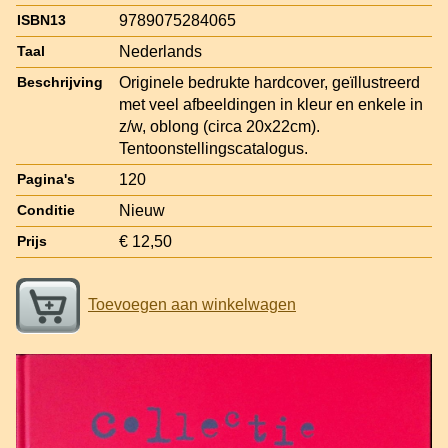
9789075284065
ISBN13
Nederlands
Taal
Originele bedrukte hardcover, geïllustreerd
Beschrijving
met veel afbeeldingen in kleur en enkele in
z/w, oblong (circa 20x22cm).
Tentoonstellingscatalogus.
120
Pagina's
Nieuw
Conditie
€ 12,50
Prijs
Toevoegen aan winkelwagen