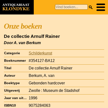
Onze boeken
De collectie Arnulf Rainer
Door A. van Berkum
Schilderkunst
Categorie
#354127-BA12
Boeknummer
De collectie Arnulf Rainer
Titel
Berkum, A. van
Auteur
Gebonden hardcover
Boektype
Zwolle : Museum de Stadshof
Uitgeverij
1996
Jaar van uitgave
9075284063
ISBN10