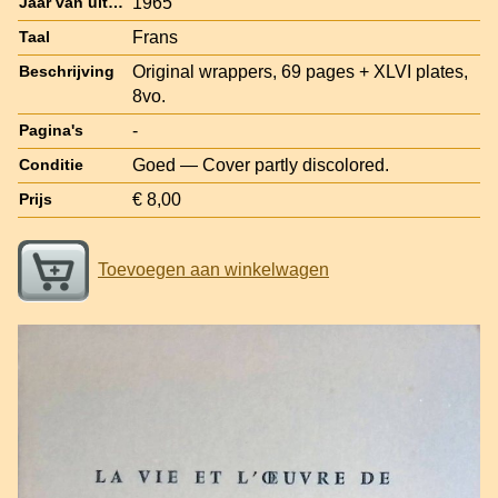
1965
Jaar van uitgave
Frans
Taal
Original wrappers, 69 pages + XLVI plates,
Beschrijving
8vo.
-
Pagina's
Goed — Cover partly discolored.
Conditie
€ 8,00
Prijs
Toevoegen aan winkelwagen