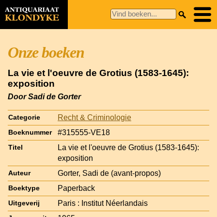
Onze boeken
La vie et l'oeuvre de Grotius (1583-1645):
exposition
Door Sadi de Gorter
Recht & Criminologie
Categorie
#315555-VE18
Boeknummer
La vie et l'oeuvre de Grotius (1583-1645):
Titel
exposition
Gorter, Sadi de (avant-propos)
Auteur
Paperback
Boektype
Paris : Institut Néerlandais
Uitgeverij