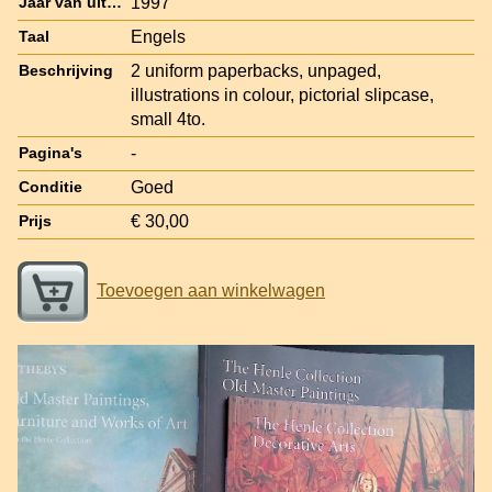
1997
Jaar van uitgave
Engels
Taal
2 uniform paperbacks, unpaged,
Beschrijving
illustrations in colour, pictorial slipcase,
small 4to.
-
Pagina's
Goed
Conditie
€ 30,00
Prijs
Toevoegen aan winkelwagen