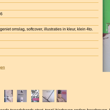
46
eniet omslag, softcover, illustraties in kleur, klein 4to.
gen