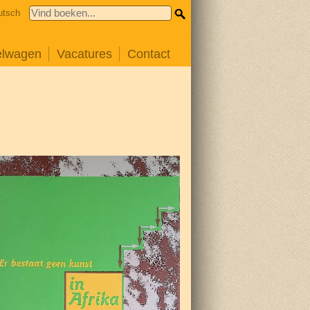
utsch
elwagen
Vacatures
Contact