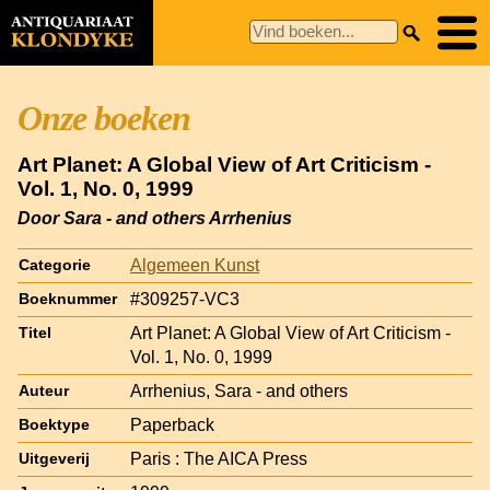
Onze boeken
Art Planet: A Global View of Art Criticism -
Vol. 1, No. 0, 1999
Door Sara - and others Arrhenius
Algemeen Kunst
Categorie
#309257-VC3
Boeknummer
Art Planet: A Global View of Art Criticism -
Titel
Vol. 1, No. 0, 1999
Arrhenius, Sara - and others
Auteur
Paperback
Boektype
Paris : The AICA Press
Uitgeverij