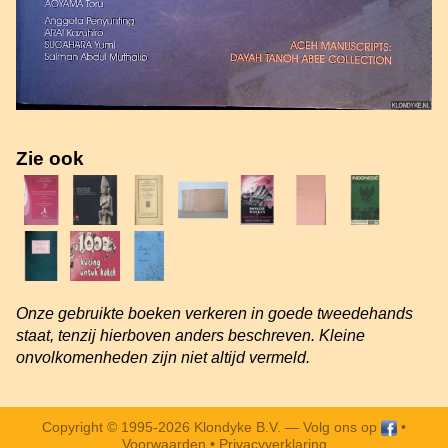
Zie ook
Onze gebruikte boeken verkeren in goede tweedehands
staat, tenzij hierboven anders beschreven. Kleine
onvolkomenheden zijn niet altijd vermeld.
Copyright © 1995-2026 Klondyke B.V. —
Volg ons op
•
Voorwaarden
•
Privacyverklaring