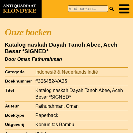
Onze boeken
Katalog naskah Dayah Tanoh Abee, Aceh
Besar *SIGNED*
Door Oman Fathurahman
Indonesië & Nederlands Indië
Categorie
#306452-VA25
Boeknummer
Katalog naskah Dayah Tanoh Abee, Aceh
Titel
Besar *SIGNED*
Fathurahman, Oman
Auteur
Paperback
Boektype
Komunitas Bambu
Uitgeverij