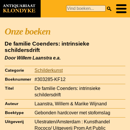
Onze boeken
De familie Coenders: intrinsieke
schildersdrift
Door Willem Laanstra e.a.
Schilderkunst
Categorie
#303285-KF12
Boeknummer
De familie Coenders: intrinsieke
Titel
schildersdrift
Laanstra, Willem & Marike Wijnand
Auteur
Gebonden hardcover met stofomslag
Boektype
Ulestraten/Amsterdam : Kunsthandel
Uitgeverij
Rococo/ Uitgeverij Prom Art Public