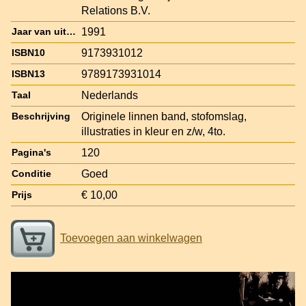
Relations B.V.
1991
Jaar van uitgave
9173931012
ISBN10
9789173931014
ISBN13
Nederlands
Taal
Originele linnen band, stofomslag,
Beschrijving
illustraties in kleur en z/w, 4to.
120
Pagina's
Goed
Conditie
€ 10,00
Prijs
Toevoegen aan winkelwagen