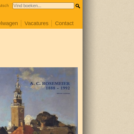
utsch
elwagen
Vacatures
Contact