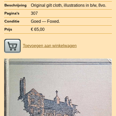
Original gilt cloth, illustrations in b/w, 8vo.
Beschrijving
307
Pagina's
Goed — Foxed.
Conditie
€ 65,00
Prijs
Toevoegen aan winkelwagen