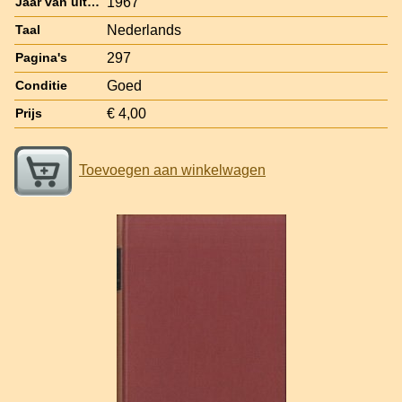
1967
Jaar van uitgave
Nederlands
Taal
297
Pagina's
Goed
Conditie
€ 4,00
Prijs
Toevoegen aan winkelwagen