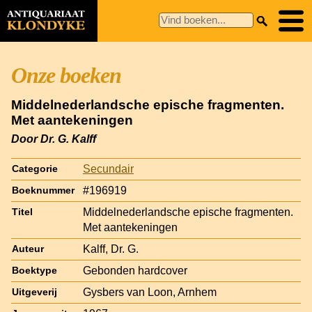
Onze boeken
Middelnederlandsche epische fragmenten.
Met aantekeningen
Door Dr. G. Kalff
Secundair
Categorie
#196919
Boeknummer
Middelnederlandsche epische fragmenten.
Titel
Met aantekeningen
Kalff, Dr. G.
Auteur
Gebonden hardcover
Boektype
Gysbers van Loon, Arnhem
Uitgeverij