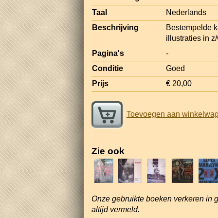
Taal
Nederlands
Beschrijving
Bestempelde ka
illustraties in z
Pagina's
-
Conditie
Goed
Prijs
€ 20,00
Toevoegen aan winkelwa
Zie ook
Onze gebruikte boeken verkeren in 
altijd vermeld.