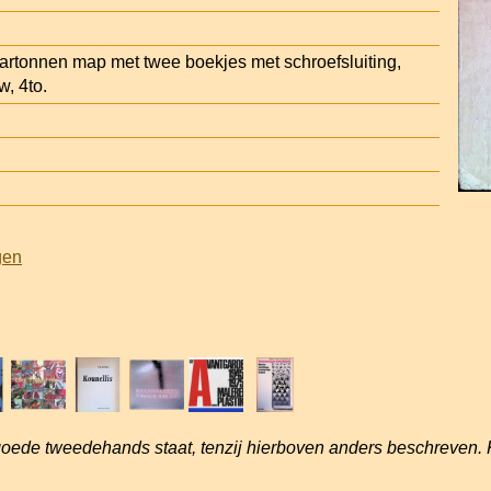
rtonnen map met twee boekjes met schroefsluiting,
/w, 4to.
gen
goede tweedehands staat, tenzij hierboven anders beschreven. 