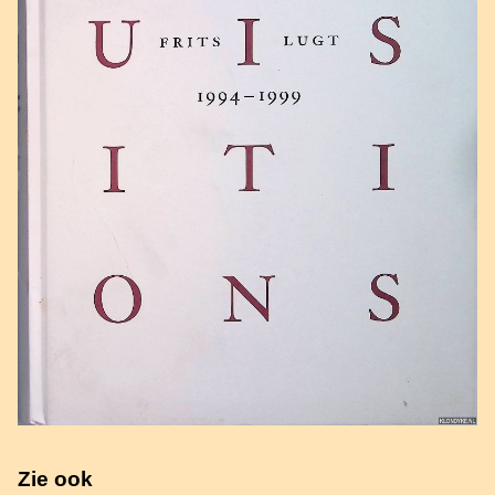
Zie ook