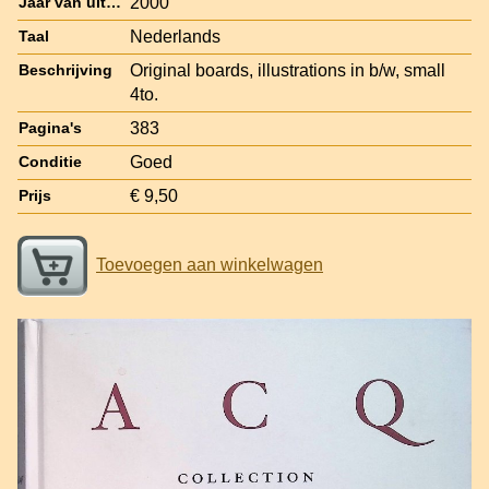
2000
Jaar van uitgave
Nederlands
Taal
Original boards, illustrations in b/w, small
Beschrijving
4to.
383
Pagina's
Goed
Conditie
€ 9,50
Prijs
Toevoegen aan winkelwagen